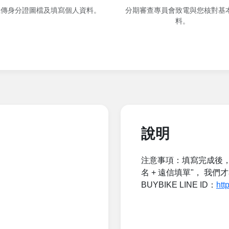
上傳身分證圖檔及填寫個人資料。
分期審查專員會致電與您核對基
料。
。
說明
注意事項：填寫完成後，請
名 + 遠信填單"， 我
BUYBIKE LINE ID：
htt